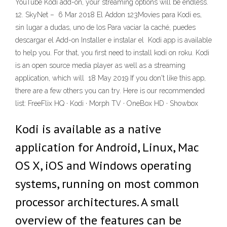
YouTube Kodi add-on, your streaming options will be endless.
12. SkyNet – 6 Mar 2018 El Addon 123Movies para Kodi es,
sin lugar a dudas, uno de los Para vaciar la caché, puedes
descargar el Add-on Installer e instalar el Kodi app is available
to help you. For that, you first need to install kodi on roku. Kodi
is an open source media player as well as a streaming
application, which will 18 May 2019 If you don't like this app,
there are a few others you can try. Here is our recommended
list: FreeFlix HQ · Kodi · Morph TV · OneBox HD · Showbox
Kodi is available as a native
application for Android, Linux, Mac
OS X, iOS and Windows operating
systems, running on most common
processor architectures. A small
overview of the features can be