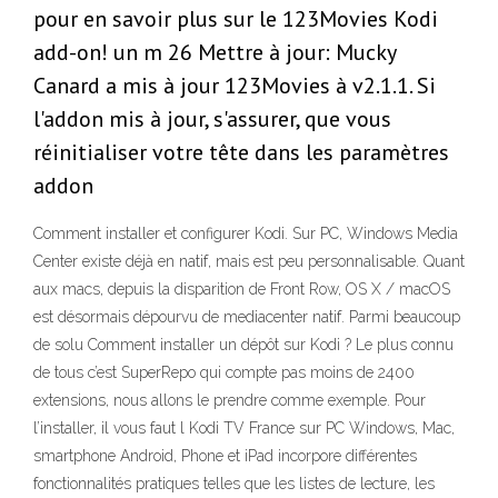
pour en savoir plus sur le 123Movies Kodi
add-on! un m 26 Mettre à jour: Mucky
Canard a mis à jour 123Movies à v2.1.1. Si
l'addon mis à jour, s'assurer, que vous
réinitialiser votre tête dans les paramètres
addon
Comment installer et configurer Kodi. Sur PC, Windows Media
Center existe déjà en natif, mais est peu personnalisable. Quant
aux macs, depuis la disparition de Front Row, OS X / macOS
est désormais dépourvu de mediacenter natif. Parmi beaucoup
de solu Comment installer un dépôt sur Kodi ? Le plus connu
de tous c’est SuperRepo qui compte pas moins de 2400
extensions, nous allons le prendre comme exemple. Pour
l’installer, il vous faut l Kodi TV France sur PC Windows, Mac,
smartphone Android, Phone et iPad incorpore différentes
fonctionnalités pratiques telles que les listes de lecture, les