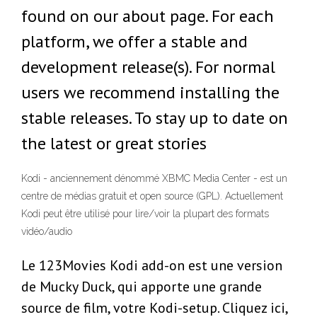
found on our about page. For each
platform, we offer a stable and
development release(s). For normal
users we recommend installing the
stable releases. To stay up to date on
the latest or great stories
Kodi - anciennement dénommé XBMC Media Center - est un
centre de médias gratuit et open source (GPL). Actuellement
Kodi peut être utilisé pour lire/voir la plupart des formats
vidéo/audio
Le 123Movies Kodi add-on est une version
de Mucky Duck, qui apporte une grande
source de film, votre Kodi-setup. Cliquez ici,