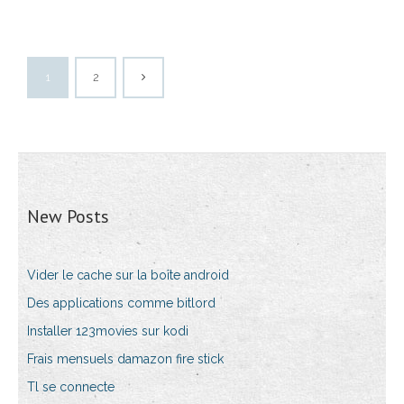
1
2
New Posts
Vider le cache sur la boîte android
Des applications comme bitlord
Installer 123movies sur kodi
Frais mensuels damazon fire stick
Tl se connecte