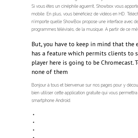
Si vous êtes un cinéphile aguerrit, Showbox vous apporte
mobile. En plus, vous bénéficiez de vidéos en HD. Téléc
n’importe quelle ShowBox propose une interface avec des
programmes télévisés, de la musique. A partir de ce mê
But, you have to keep in mind that the
has a feature which permits clients to 
player here is going to be Chromecast. 
none of them
Bonjour à tous et bienvenue sur nos pages pour y découv
bien utiliser cette application gratuite qui vous permett
smartphone Android.