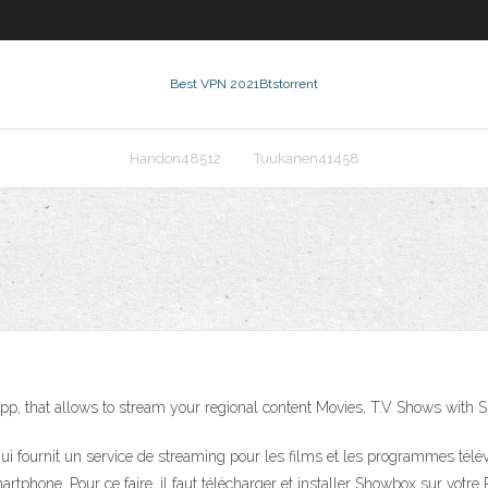
Best VPN 2021
Btstorrent
Handon48512
Tuukanen41458
 that allows to stream your regional content Movies, T.V Shows with S
i fournit un service de streaming pour les films et les programmes télé
rtphone. Pour ce faire, il faut télécharger et installer Showbox sur votre