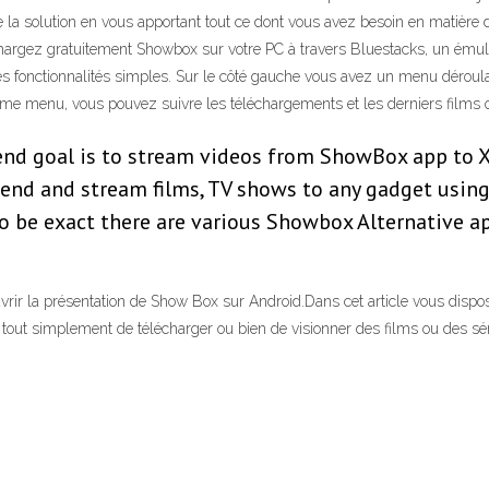
 la solution en vous apportant tout ce dont vous avez besoin en matière de
hargez gratuitement Showbox sur votre PC à travers Bluestacks, un émula
 fonctionnalités simples. Sur le côté gauche vous avez un menu déroulan
me menu, vous pouvez suivre les téléchargements et les derniers films o
 end goal is to stream videos from ShowBox app to
send and stream films, TV shows to any gadget using 
To be exact there are various Showbox Alternative ap
rir la présentation de Show Box sur Android.Dans cet article vous dispose
ra tout simplement de télécharger ou bien de visionner des films ou des sé