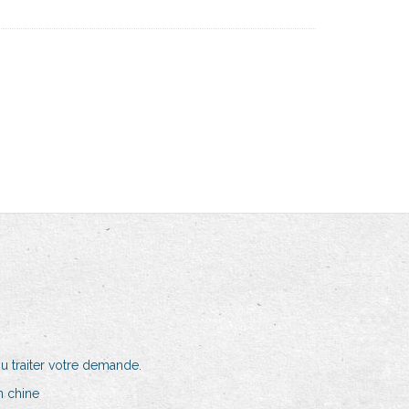
pu traiter votre demande.
n chine