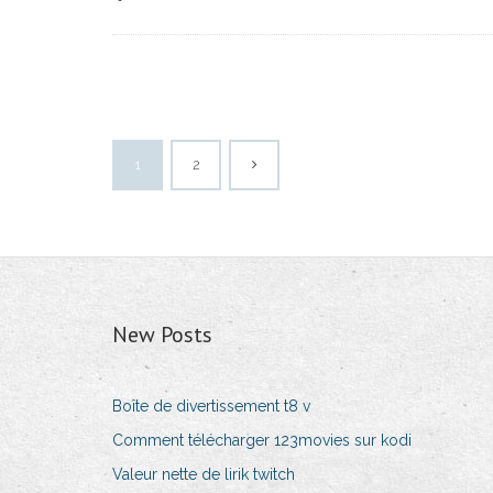
1
2
New Posts
Boîte de divertissement t8 v
Comment télécharger 123movies sur kodi
Valeur nette de lirik twitch