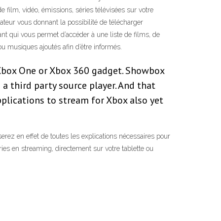
 film, vidéo, émissions, séries télévisées sur votre
teur vous donnant la possibilité de télécharger
t qui vous permet d’accéder à une liste de films, de
u musiques ajoutés afin d’être informés.
 Xbox One or Xbox 360 gadget. Showbox
a third party source player. And that
plications to stream for Xbox also yet
rez en effet de toutes les explications nécessaires pour
ries en streaming, directement sur votre tablette ou