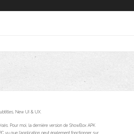
ubtitles, New UI & UX.
visés. Pour moi, la dernière version de ShowBox APK
 PC vu que l’application peut également fonctionner sur